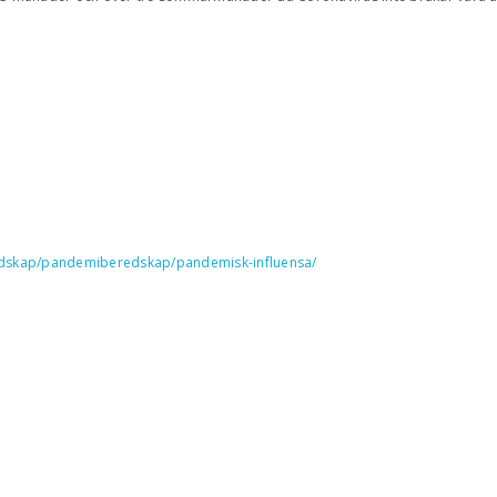
redskap/pandemiberedskap/pandemisk-influensa/