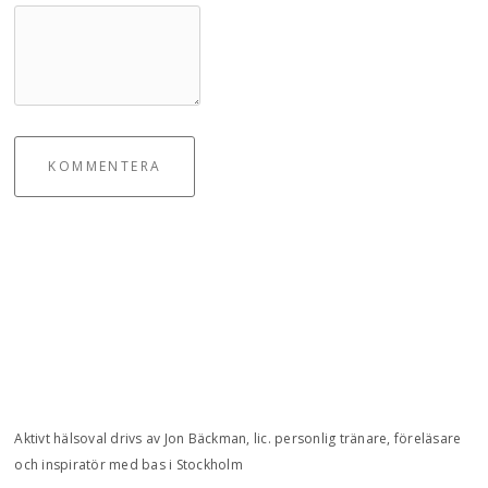
KOMMENTERA
Aktivt hälsoval drivs av Jon Bäckman, lic. personlig tränare, föreläsare
och inspiratör med bas i Stockholm