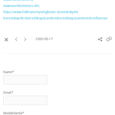
www.worldometers.info
https://www.folkhalsomyndigheten.se/smittskydd-
beredskap/krisberedskap/pandemiberedskap/pandemisk-influensa/
2020-05-17
Namn*
Email*
Meddelande*