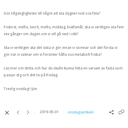
Gör tillgängligheten till något att äta dygnet runt oss feta?
Frukost, mellis, lunch, mellis, middag, kvällsmål, ska vi verkligen äta fem
sex gånger om dagen om vi vill gå ned i vikt?
Ska vi verkligen äta det sista vi gör innan vi somnar och det första vi
gör när vi vaknar om vi försöker hålla oss metabolt friska?
Läs mer om detta och hur du skulle kunna hitta en variant av fasta som
passar dig och ditt liv på fredag.
Trevlig onsdag! /Jon
2019-05-01
onsdagsartikeln