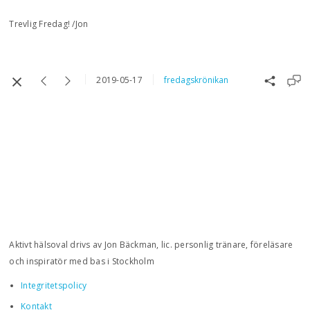
Trevlig Fredag! /Jon
2019-05-17
fredagskrönikan
Aktivt hälsoval drivs av Jon Bäckman, lic. personlig tränare, föreläsare
och inspiratör med bas i Stockholm
Integritetspolicy
Kontakt