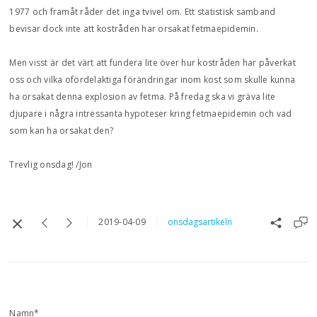
1977 och framåt råder det inga tvivel om. Ett statistisk samband
bevisar dock inte att kostråden har orsakat fetmaepidemin.
Men visst är det värt att fundera lite över hur kostråden har påverkat
oss och vilka ofördelaktiga förändringar inom kost som skulle kunna
ha orsakat denna explosion av fetma. På fredag ska vi gräva lite
djupare i några intressanta hypoteser kring fetmaepidemin och vad
som kan ha orsakat den?
Trevlig onsdag! /Jon
2019-04-09
onsdagsartikeln
Namn*