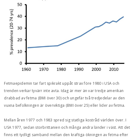
Fetmaepidemin tar fart spikrakt uppåt strax före 1980 i USA och
trenden verkar tyvärr inte avta. Idag är mer än var tredje amerikan
drabbad av fetma (BMI över 30) och ungefär två tredjedelar av den
vuxna befolkningen är överviktiga (BMI över 25) eller lider av fetma.
Mellan åren 1977 och 1983 spred sig statliga kostråd världen över. I
USA 1977, sedan storbrittanien och många andra länder i väst. Att det
finns ett tydligt samband mellan den kraftiga ökningen av fetma efter