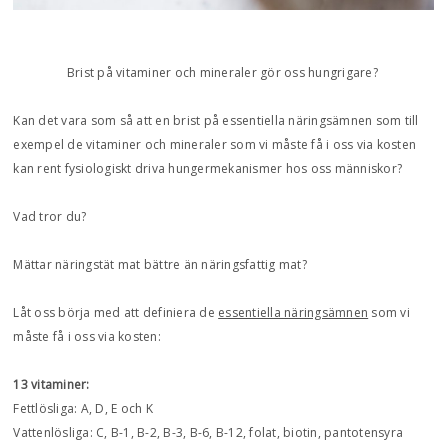
Brist på vitaminer och mineraler gör oss hungrigare?
Kan det vara som så att en brist på essentiella näringsämnen som till
exempel de vitaminer och mineraler som vi måste få i oss via kosten
kan rent fysiologiskt driva hungermekanismer hos oss människor?
Vad tror du?
Mättar näringstät mat bättre än näringsfattig mat?
Låt oss börja med att definiera de
essentiella näringsämnen
som vi
måste få i oss via kosten:
13 vitaminer:
Fettlösliga: A, D, E och K
Vattenlösliga: C, B-1, B-2, B-3, B-6, B-12, folat, biotin, pantotensyra