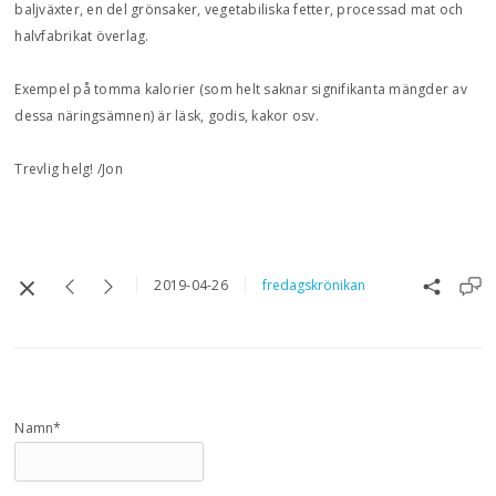
baljväxter, en del grönsaker, vegetabiliska fetter, processad mat och
halvfabrikat överlag.
Exempel på tomma kalorier (som helt saknar signifikanta mängder av
dessa näringsämnen) är läsk, godis, kakor osv.
Trevlig helg! /Jon
2019-04-26
fredagskrönikan
Namn*