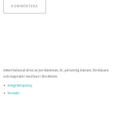
KOMMENTERA
Aktivt hälsoval drivs av Jon Bäckman, lic. personlig tränare, föreläsare
och inspiratör med bas i Stockholm
Integritetspolicy
Kontakt