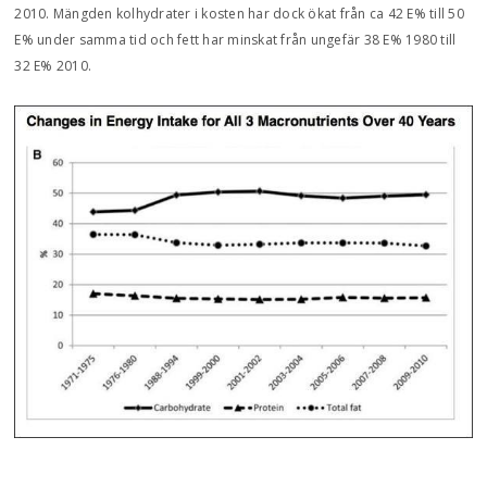
2010. Mängden kolhydrater i kosten har dock ökat från ca 42 E% till 50
E% under samma tid och fett har minskat från ungefär 38 E% 1980 till
32 E% 2010.