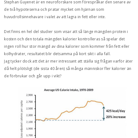
Stephan Guyenet är en neuroforskare som förespråkar den senare av
de två hypoteserna och pratar mycket om hjärnan som
huvudrollsinnehavare i valet av att lagra in fett eller inte.
Det finns en hel del studier som visar att så länge mängden protein i
kosten och den totala mängden kalorier kontrolleras så spelar det
ingen roll hur stor mängd av dina kalorier som kommer från fett eller
kolhydrater, resultatet blir detsamma på kort sikt i alla fall.
Jag tycker dock att det är mer intressant att ställa sig frågan varför äter
då helt plötsligt (de sista 40 åren) så många människor fler kalorier än
de förbrukar och går upp i vikt?