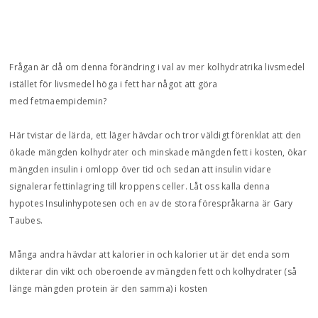
Frågan är då om denna förändring i val av mer kolhydratrika livsmedel
istället för livsmedel höga i fett har något att göra
med fetmaempidemin?
Här tvistar de lärda, ett läger hävdar och tror väldigt förenklat att den
ökade mängden kolhydrater och minskade mängden fett i kosten, ökar
mängden insulin i omlopp över tid och sedan att insulin vidare
signalerar fettinlagring till kroppens celler. Låt oss kalla denna
hypotes Insulinhypotesen och en av de stora förespråkarna är Gary
Taubes.
Många andra hävdar att kalorier in och kalorier ut är det enda som
dikterar din vikt och oberoende av mängden fett och kolhydrater (så
länge mängden protein är den samma) i kosten