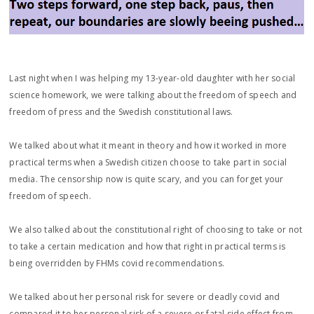
Last night when I was helping my 13-year-old daughter with her social
science homework, we were talking about the freedom of speech and
freedom of press and the Swedish constitutional laws.
We talked about what it meant in theory and how it worked in more
practical terms when a Swedish citizen choose to take part in social
media. The censorship now is quite scary, and you can forget your
freedom of speech.
We also talked about the constitutional right of choosing to take or not
to take a certain medication and how that right in practical terms is
being overridden by FHMs covid recommendations.
We talked about her personal risk for severe or deadly covid and
compared it to her personal risk of a severe or fatal side effect from