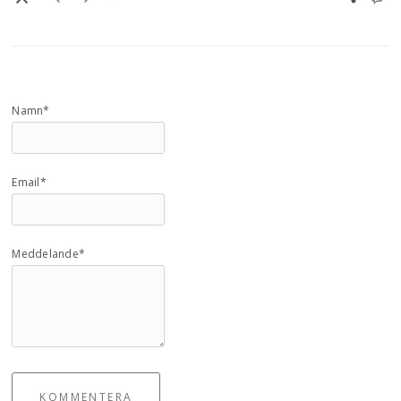
Namn*
Email*
Meddelande*
KOMMENTERA