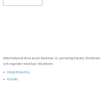
Aktivt hälsoval drivs av Jon Bäckman, lic. personlig tränare, föreläsare
och inspiratör med bas i Stockholm
Integritetspolicy
Kontakt