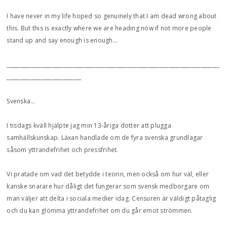
I have never in my life hoped so genuinely that I am dead wrong about
this. But this is exactly where we are heading now if not more people
stand up and say enough is enough…
________________________________________________________________________________
____________________________
Svenska...
I tisdags kväll hjälpte jag min 13-åriga dotter att plugga
samhällskunskap. Läxan handlade om de fyra svenska grundlagar
såsom yttrandefrihet och pressfrihet.
Vi pratade om vad det betydde i teorin, men också om hur väl, eller
kanske snarare hur dåligt det fungerar som svensk medborgare om
man väljer att delta i sociala medier idag. Censuren är väldigt påtaglig
och du kan glömma yttrandefrihet om du går emot strömmen.