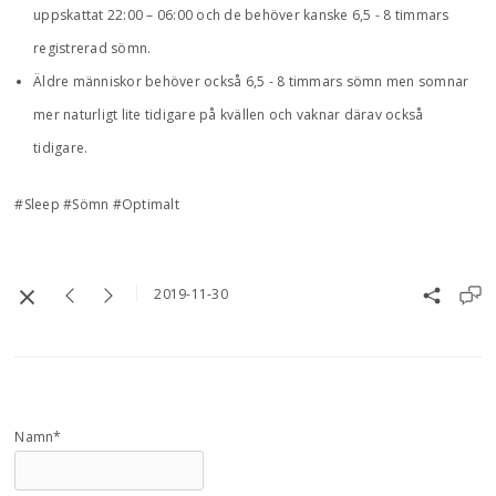
uppskattat 22:00 – 06:00 och de behöver kanske 6,5 - 8 timmars
registrerad sömn.
Äldre människor behöver också 6,5 - 8 timmars sömn men somnar
mer naturligt lite tidigare på kvällen och vaknar därav också
tidigare.
#Sleep #Sömn #Optimalt
2019-11-30
Namn*