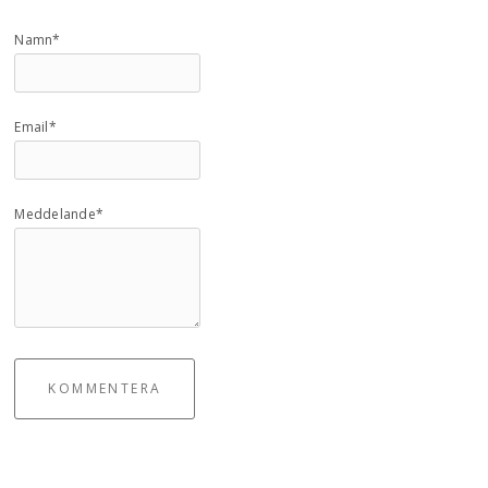
Namn*
Email*
Meddelande*
KOMMENTERA