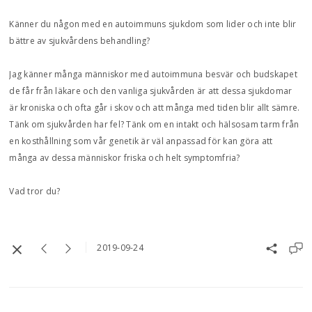
Känner du någon med en autoimmuns sjukdom som lider och inte blir
bättre av sjukvårdens behandling?
Jag känner många människor med autoimmuna besvär och budskapet
de får från läkare och den vanliga sjukvården är att dessa sjukdomar
är kroniska och ofta går i skov och att många med tiden blir allt sämre.
Tänk om sjukvården har fel? Tänk om en intakt och hälsosam tarm från
en kosthållning som vår genetik är väl anpassad för kan göra att
många av dessa människor friska och helt symptomfria?
Vad tror du?
2019-09-24