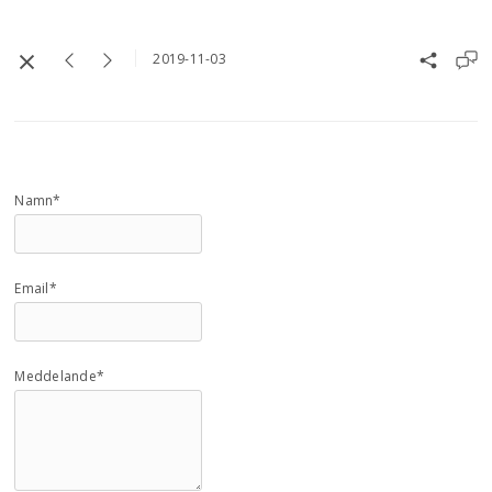
2019-11-03
Namn*
Email*
Meddelande*