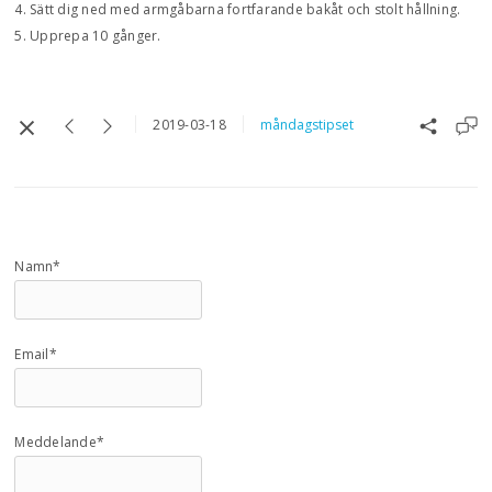
4. Sätt dig ned med armgåbarna fortfarande bakåt och stolt hållning.
5. Upprepa 10 gånger.
2019-03-18
måndagstipset
Namn*
Email*
Meddelande*