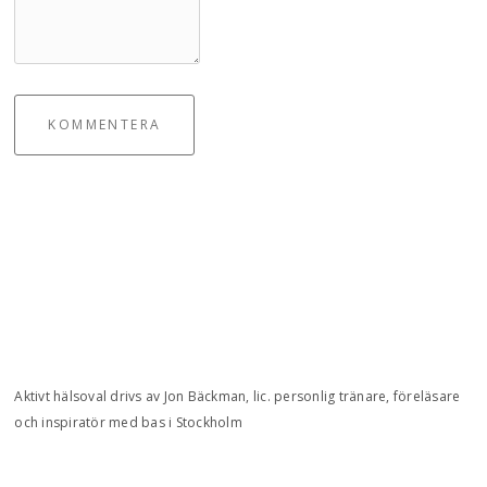
KOMMENTERA
Aktivt hälsoval drivs av Jon Bäckman, lic. personlig tränare, föreläsare
och inspiratör med bas i Stockholm
Integritetspolicy