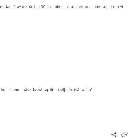
 endast 2 av de nästan 30 essentiella vitaminer och mineraler som vi
ulle kunna påverka vår aptit att vilja fortsätta äta?