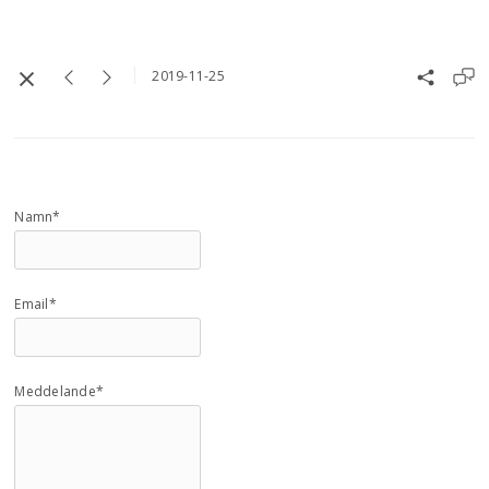
2019-11-25
Namn*
Email*
Meddelande*