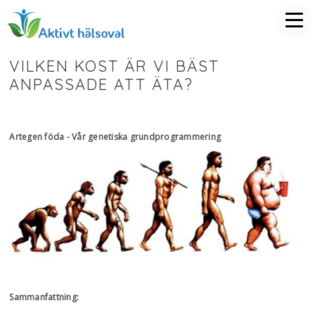
VILKEN KOST ÄR VI BÄST
ANPASSADE ATT ÄTA?
Artegen föda - Vår genetiska grundprogrammering
Sammanfattning: