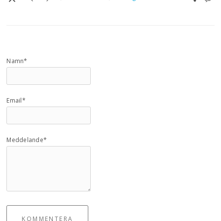
Namn*
Email*
Meddelande*
KOMMENTERA