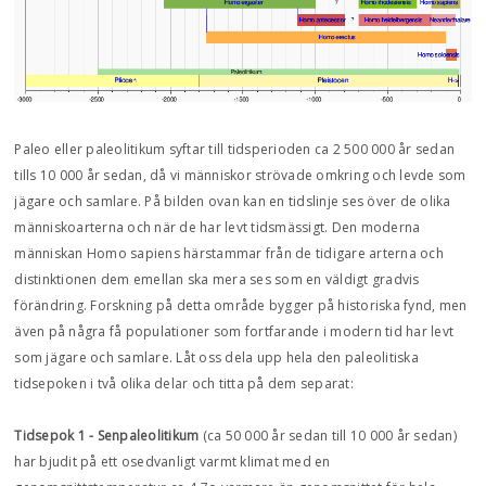
Paleo eller paleolitikum syftar till tidsperioden ca 2 500 000 år sedan
tills 10 000 år sedan, då vi människor strövade omkring och levde som
jägare och samlare. På bilden ovan kan en tidslinje ses över de olika
människoarterna och när de har levt tidsmässigt. Den moderna
människan Homo sapiens härstammar från de tidigare arterna och
distinktionen dem emellan ska mera ses som en väldigt gradvis
förändring. Forskning på detta område bygger på historiska fynd, men
även på några få populationer som fortfarande i modern tid har levt
som jägare och samlare. Låt oss dela upp hela den paleolitiska
tidsepoken i två olika delar och titta på dem separat:
Tidsepok 1 - Senpaleolitikum
(ca 50 000 år sedan till 10 000 år sedan)
har bjudit på ett osedvanligt varmt klimat med en