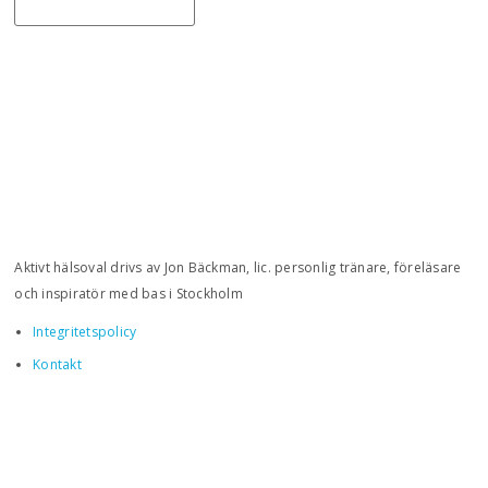
Aktivt hälsoval drivs av Jon Bäckman, lic. personlig tränare, föreläsare
och inspiratör med bas i Stockholm
Integritetspolicy
Kontakt