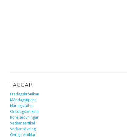
TAGGAR
Fredagskrönikan
Måndagstipset
Näringstäthet
Onsdagsartikeln
Rörelseövningar
Veckansartikel
Veckansövning
Övriga-Artiklar