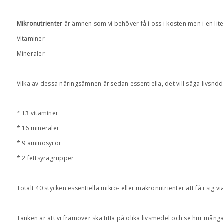
Mikronutrienter
är ämnen som vi behöver få i oss i kosten men i en li
Vitaminer
Mineraler
Vilka av dessa näringsämnen är sedan essentiella, det vill säga livsnöd
* 13 vitaminer
* 16 mineraler
* 9 aminosyror
* 2 fettsyragrupper
Totalt 40 stycken essentiella mikro- eller makronutrienter att få i sig vi
Tanken är att vi framöver ska titta på olika livsmedel och se hur mång