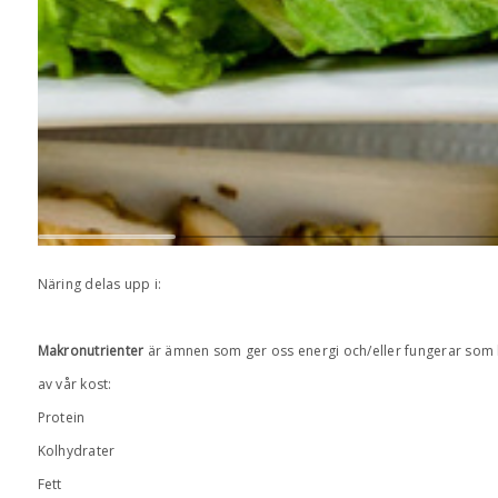
Näring delas upp i:
Makronutrienter
är ämnen som ger oss energi och/eller fungerar som 
av vår kost:
Protein
Kolhydrater
Fett