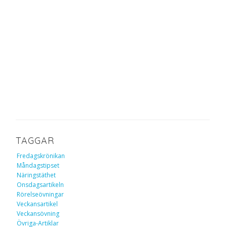
TAGGAR
Fredagskrönikan
Måndagstipset
Näringstäthet
Onsdagsartikeln
Rörelseövningar
Veckansartikel
Veckansövning
Övriga-Artiklar