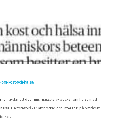
d-om-kost-och-halsa/
attarna hävdar att det finns massvis av böcker om hälsa med
hälsa. De förespråkar att böcker och litteratur på området
iceras.